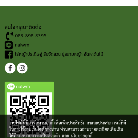
สนใจกรุณาติดต่อ
: 083-898-8395
: nalwm
: ไร่หญ้าประดิษฐ์ รับจัดสวน ปูสนามหญ้า จัดหาต้นไม้
nalwm
เว็บไซต์นี้มีการใช้งานคุกกี้ เพื่อเพิ่มประสิทธิภาพและประสบการณ์ที่ดี
ในการใช้งานเว็บไซต์ของท่าน ท่านสามารถอ่านรายละเอียดเพิ่มเติม
ได้ที่
นโยบายความเป็นส่วนตัว
และ
นโยบายคุกกี้