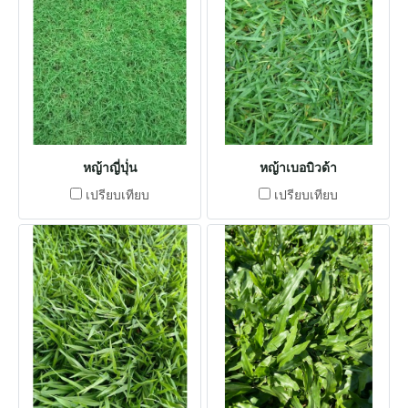
หญ้าญี่ปุ่่น
หญ้าเบอบิวด้า
เปรียบเทียบ
เปรียบเทียบ