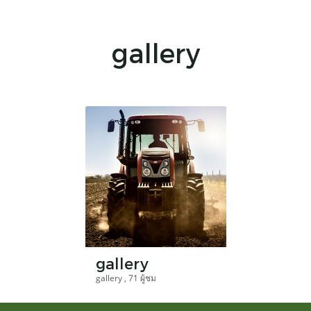
gallery
gallery
gallery , 71 ผู้ชม