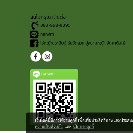
สนใจกรุณาติดต่อ
: 083-898-8395
: nalwm
: ไร่หญ้าประดิษฐ์ รับจัดสวน ปูสนามหญ้า จัดหาต้นไม้
nalwm
เว็บไซต์นี้มีการใช้งานคุกกี้ เพื่อเพิ่มประสิทธิภาพและประส
ความเป็นส่วนตัว
และ
นโยบายคุกกี้