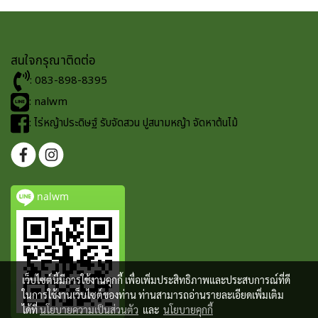
สนใจกรุณาติดต่อ
: 083-898-8395
: nalwm
: ไร่หญ้าประดิษฐ์ รับจัดสวน ปูสนามหญ้า จัดหาต้นไม้
nalwm
เว็บไซต์นี้มีการใช้งานคุกกี้ เพื่อเพิ่มประสิทธิภาพและประสบการณ์ที่ดี
ในการใช้งานเว็บไซต์ของท่าน ท่านสามารถอ่านรายละเอียดเพิ่มเติม
ได้ที่
นโยบายความเป็นส่วนตัว
และ
นโยบายคุกกี้