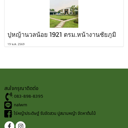
ปูหญ้านวลน้อย 1921 ตรม.หน้างานชัยภูมิ
19 พ.ค. 2569
สนใจกรุณาติดต่อ
: 083-898-8395
: nalwm
: ไร่หญ้าประดิษฐ์ รับจัดสวน ปูสนามหญ้า จัดหาต้นไม้