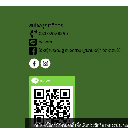
สนใจกรุณาติดต่อ
: 083-898-8395
: nalwm
: ไร่หญ้าประดิษฐ์ รับจัดสวน ปูสนามหญ้า จัดหาต้นไม้
nalwm
เว็บไซต์นี้มีการใช้งานคุกกี้ เพื่อเพิ่มประสิทธิภาพและประส