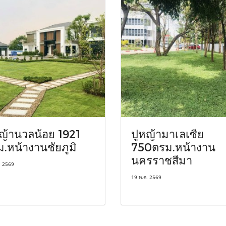
ญ้านวลน้อย 1921
ปูหญ้ามาเลเซีย
.หน้างานชัยภูมิ
750ตรม.หน้างาน
นครราชสีมา
. 2569
19 พ.ค. 2569