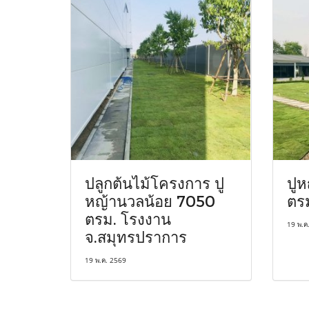
ปลูกต้นไม้โครงการ ปู
ปูห
หญ้านวลน้อย 7050
ตรม
ตรม. โรงงาน
19 พ.ค
จ.สมุทรปราการ
19 พ.ค. 2569