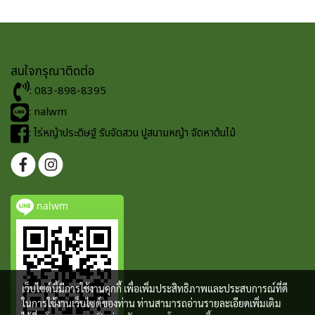
สนใจกรุณาติดต่อ
: 083-898-8395
: nalwm
: ไร่หญ้าประดิษฐ์ รับจัดสวน ปูสนามหญ้า จัดหาต้นไม้
nalwm
เว็บไซต์นี้มีการใช้งานคุกกี้ เพื่อเพิ่มประสิทธิภาพและประสบการณ์ที่ดี
ในการใช้งานเว็บไซต์ของท่าน ท่านสามารถอ่านรายละเอียดเพิ่มเติม