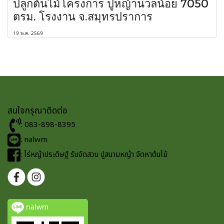
ปลูกต้นไม้โครงการ ปูหญ้านวลน้อย 7050
ตรม. โรงงาน จ.สมุทรปราการ
19 พ.ค. 2569
สนใจกรุณาติดต่อ
: 083-898-8395
: nalwm
: ไร่หญ้าประดิษฐ์ รับจัดสวน ปูสนามหญ้า จัดหาต้นไม้
nalwm