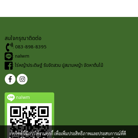
สนใจกรุณาติดต่อ
: 083-898-8395
: nalwm
: ไร่หญ้าประดิษฐ์ รับจัดสวน ปูสนามหญ้า จัดหาต้นไม้
nalwm
เว็บไซต์นี้มีการใช้งานคุกกี้ เพื่อเพิ่มประสิทธิภาพและประสบการณ์ที่ดี