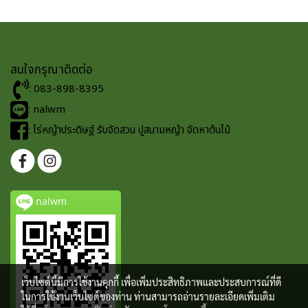
สนใจกรุณาติดต่อ
: 083-898-8395
: nalwm
: ไร่หญ้าประดิษฐ์ รับจัดสวน ปูสนามหญ้า จัดหาต้นไม้
nalwm
เว็บไซต์นี้มีการใช้งานคุกกี้ เพื่อเพิ่มประสิทธิภาพและประสบการณ์ที่ดี
ในการใช้งานเว็บไซต์ของท่าน ท่านสามารถอ่านรายละเอียดเพิ่มเติม