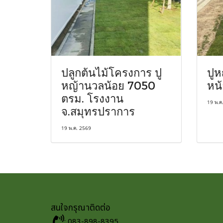
ปลูกต้นไม้โครงการ ปู
ปูห
หญ้านวลน้อย 7050
หน้
ตรม. โรงงาน
19 พ.ค
จ.สมุทรปราการ
19 พ.ค. 2569
สนใจกรุณาติดต่อ
: 083-898-8395