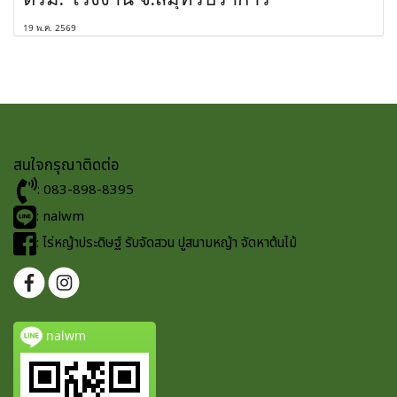
19 พ.ค. 2569
สนใจกรุณาติดต่อ
: 083-898-8395
: nalwm
: ไร่หญ้าประดิษฐ์ รับจัดสวน ปูสนามหญ้า จัดหาต้นไม้
nalwm