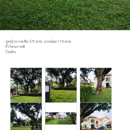
-ปูหญ้ามาเลเซีย 370 ตรม. นวลน้อย 110 ตรม
-รั้วไทรเกาหลี
-โรยหิน