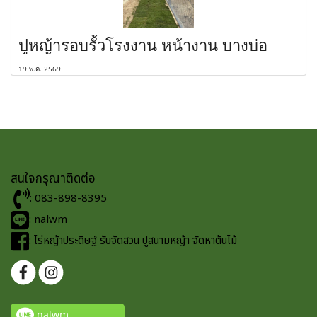
ปูหญ้ารอบรั้วโรงงาน หน้างาน บางบ่อ
19 พ.ค. 2569
สนใจกรุณาติดต่อ
: 083-898-8395
: nalwm
: ไร่หญ้าประดิษฐ์ รับจัดสวน ปูสนามหญ้า จัดหาต้นไม้
nalwm