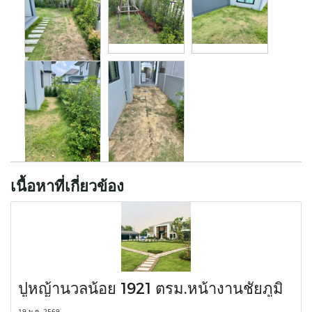
เนื้อหาที่เกี่ยวข้อง
ปูหญ้านวลน้อย 1921 ตรม.หน้างานชัยภูมิ
19 พ.ค. 2569