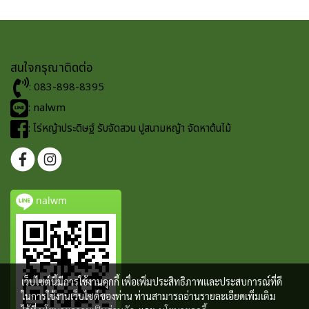
สนใจกรุณาติดต่อ
: 083-898-8395
: nalwm
: ไร่หญ้าประดิษฐ์ รับจัดสวน ปูสนามหญ้า จัดหาต้นไม้
nalwm
เว็บไซต์นี้มีการใช้งานคุกกี้ เพื่อเพิ่มประสิทธิภาพและประสบการณ์ที่ดี
ในการใช้งานเว็บไซต์ของท่าน ท่านสามารถอ่านรายละเอียดเพิ่มเติม