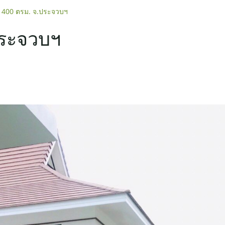
า 400 ตรม. จ.ประจวบฯ
ประจวบฯ