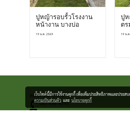
ปูหญ้ารอบรั้วโรงงาน
ปูห
หน้างาน บางบ่อ
ตรม
19 พ.ค. 2569
19 พ.ค
เว็บไซต์นี้มีการใช้งานคุกกี้ เพื่อเพิ่มประสิทธิภาพและประส
สนใจกรุณาติดต่อ
ความเป็นส่วนตัว
และ
นโยบายคุกกี้
: 083-898-8395
: nalwm
: ไร่หญ้าประดิษฐ์ รับจัดสวน ปูสนามหญ้า จัดหาต้นไม้