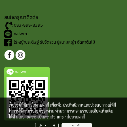
สนใจกรุณาติดต่อ
: 083-898-8395
: nalwm
: ไร่หญ้าประดิษฐ์ รับจัดสวน ปูสนามหญ้า จัดหาต้นไม้
nalwm
เว็บไซต์นี้มีการใช้งานคุกกี้ เพื่อเพิ่มประสิทธิภาพและประสบการณ์ที่ดี
ในการใช้งานเว็บไซต์ของท่าน ท่านสามารถอ่านรายละเอียดเพิ่มเติม
ได้ที่
นโยบายความเป็นส่วนตัว
และ
นโยบายคุกกี้