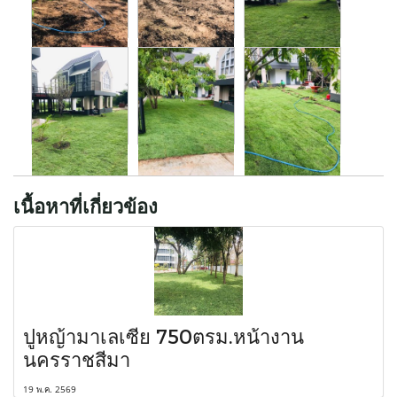
เนื้อหาที่เกี่ยวข้อง
ปูหญ้ามาเลเซีย 750ตรม.หน้างาน
นครราชสีมา
19 พ.ค. 2569