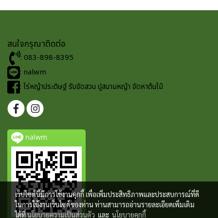
สนใจกรุณาติดต่อ
: 083-898-8395
: nalwm
: ไร่หญ้าประดิษฐ์ รับจัดสวน ปูสนามหญ้า จัดหาต้นไม้
nalwm
เว็บไซต์นี้มีการใช้งานคุกกี้ เพื่อเพิ่มประสิทธิภาพและประสบการณ์ที่ดี
ในการใช้งานเว็บไซต์ของท่าน ท่านสามารถอ่านรายละเอียดเพิ่มเติม
ได้ที่
นโยบายความเป็นส่วนตัว
และ
นโยบายคุกกี้