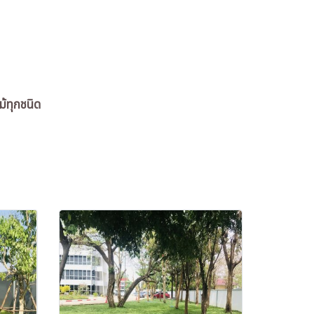
ม้ทุกชนิด