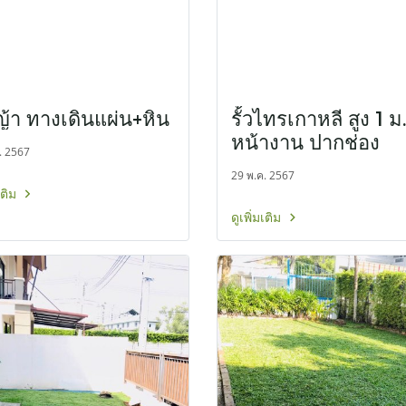
ญ้า ทางเดินแผ่น+หิน
รั้วไทรเกาหลี สูง 1 ม
หน้างาน ปากช่อง
. 2567
29 พ.ค. 2567
มเติม
ดูเพิ่มเติม