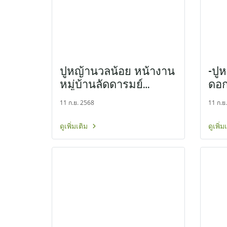
ปูหญ้านวลน้อย หน้างาน
-ปู
หมู่บ้านลัดดารมย์
ดอก
ราชพฤกษ์ ตัดใหม่
หน้
11 ก.ย. 2568
11 ก.ย
ดูเพิ่มเติม
ดูเพิ่