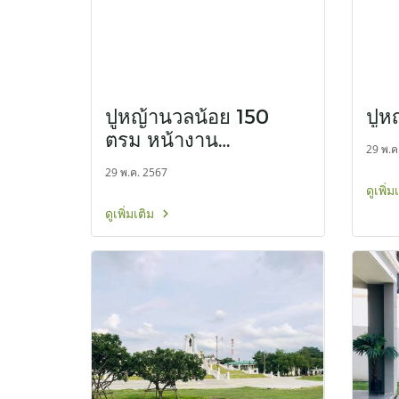
ปูหญ้านวลน้อย 150
ปูห
ตรม หน้างาน
29 พ.ค
ลาดกระบัง
29 พ.ค. 2567
ดูเพิ่
ดูเพิ่มเติม