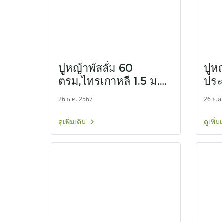
ปูหญ้าพัสลั่ม 60
ปูห
ตรม,ไทรเกาหลี 1.5 ม.
ประ
30 ต้น หน้างาน
26 ธ.ค. 2567
26 ธ.ค
ไทรน้อย นนทบุรี
ดูเพิ่มเติม
ดูเพิ่