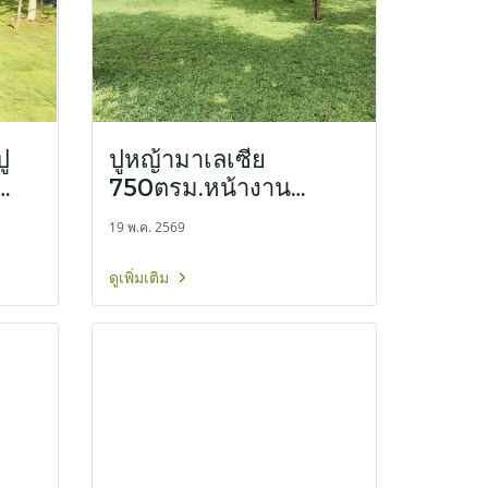
ู
ปูหญ้ามาเลเซีย
750ตรม.หน้างาน
นครราชสีมา
19 พ.ค. 2569
ดูเพิ่มเติม