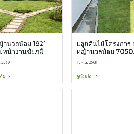
ญ้านวลน้อย 1921
ปลูกต้นไม้โครงการ ป
.หน้างานชัยภูมิ
หญ้านวลน้อย 7050
ตรม. โรงงาน
. 2569
19 พ.ค. 2569
จ.สมุทรปราการ
มเติม
ดูเพิ่มเติม