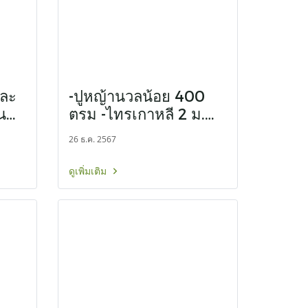
และ
-ปูหญ้านวลน้อย 400
น
ตรม -ไทรเกาหลี 2 ม.
30 ต้น หน้างาน บางบ่อ
26 ธ.ค. 2567
ดูเพิ่มเติม