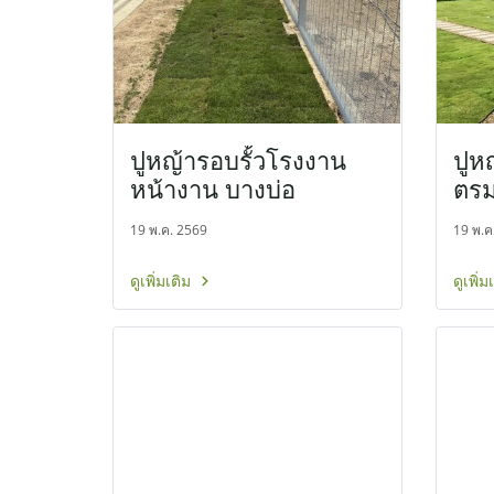
ปูหญ้ารอบรั้วโรงงาน
ปูห
หน้างาน บางบ่อ
ตรม
19 พ.ค. 2569
19 พ.ค
ดูเพิ่มเติม
ดูเพิ่