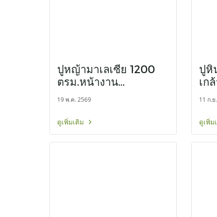
ปูหญ้ามาเลเซีย 1200
ปูห
ตรม.หน้างาน
เกล้
นครราชสีมา
19 พ.ค. 2569
11 ก.ย
ดูเพิ่มเติม
ดูเพิ่