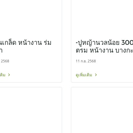
ินเกล็ด หน้างาน ร่ม
-ปูหญ้านวลน้อย 30
า
ตรม หน้างาน บางกะ
. 2568
11 ก.ย. 2568
มเติม
ดูเพิ่มเติม