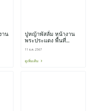
างาน
ปูหญ้าพัสลั่ม หน้างาน
พระประแดง พื้นที่
60ตรม.
11 ธ.ค. 2567
ดูเพิ่มเติม