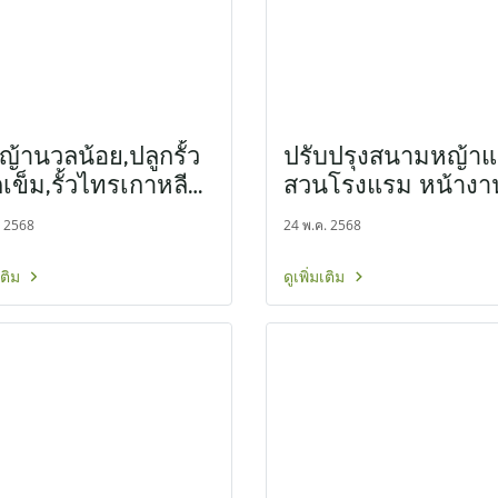
หญ้านวลน้อย,ปลูกรั้ว
ปรับปรุงสนามหญ้า
เข็ม,รั้วไทรเกาหลี
สวนโรงแรม หน้างา
างาน ปากช่อง
บางแสน
. 2568
24 พ.ค. 2568
มเติม
ดูเพิ่มเติม