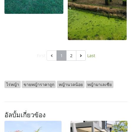
First
1
2
Last
ไร่หญ้า
ขายหญ้าราคาถูก
หญ้านวลน้อย
หญ้ามาเลเซีย
อัลบั้มเกี่ยวข้อง