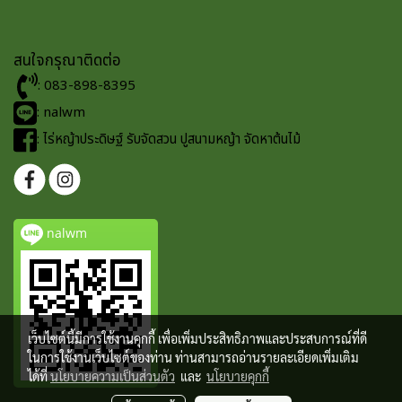
สนใจกรุณาติดต่อ
: 083-898-8395
: nalwm
: ไร่หญ้าประดิษฐ์ รับจัดสวน ปูสนามหญ้า จัดหาต้นไม้
nalwm
เว็บไซต์นี้มีการใช้งานคุกกี้ เพื่อเพิ่มประสิทธิภาพและประสบการณ์ที่ดี
ในการใช้งานเว็บไซต์ของท่าน ท่านสามารถอ่านรายละเอียดเพิ่มเติม
ได้ที่
นโยบายความเป็นส่วนตัว
และ
นโยบายคุกกี้